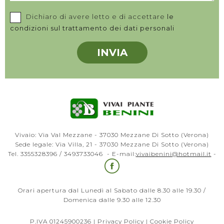
Dichiaro di avere letto e di accettare
le
condizioni sul trattamento dei dati personali
Vivaio: Via Val Mezzane - 37030 Mezzane Di Sotto (Verona)
Sede legale: Via Villa, 21 - 37030 Mezzane Di Sotto (Verona)
Tel. 3355328396 / 3493733046 - E-mail:
vivaibenini@hotmail.it
-
Orari apertura dal Lunedì al Sabato dalle 8.30 alle 19.30 /
Domenica dalle 9.30 alle 12.30
P.IVA 01245900236 |
Privacy Policy
|
Cookie Policy