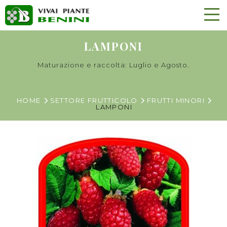
LAMPONI
Maturazione e raccolta: Luglio e Agosto.
HOME
SETTORE FRUTTICOLO
FRUTTI MINORI
LAMPONI